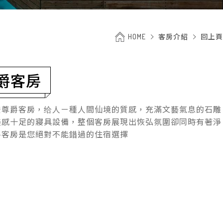
HOME
客房介紹
回上頁
爵客房
空尊爵客房，给人ㄧ種人間仙境的質感，充滿文藝氣息的石雕
美感十足的寢具設備，整個客房展現出恢弘氛圍卻同時有著淨
爵客房是您絕對不能錯過的住宿選擇