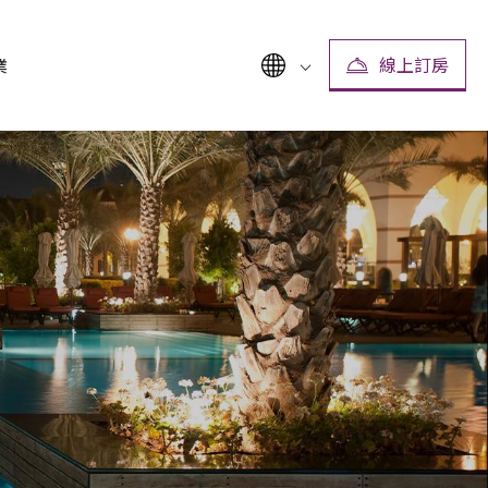
線上訂房
業