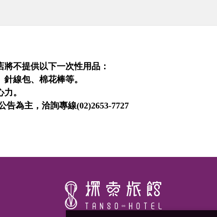
店將不提供以下一次性用品：
、針線包、棉花棒等。
心力。
公告為主，洽詢專線
(02)2653-7727