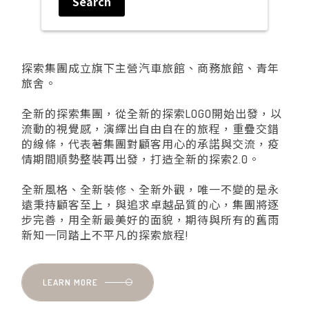
Search
探索集團成立旗下主營汽車旅館、商務旅館、青年
旅舍。
全新的探索集團，從全新的探索LOGO開始出發，以
流動的視覺感，演繹出自由自在的旅程，重疊交錯
的線條，代表著集團對顧客用心的承諾與交流，疫
情期間順勢整裝再出發，打造全新的探索2.0。
全新風格、全新裝修、全新外觀，唯一不變的是永
遠秉持顧客至上，與追求卓越品質的心，集團將逐
步完善，用全新最美好的面貌，期待與所有的舊雨
新知一同踏上不平凡的探索旅程!
LEARN MORE