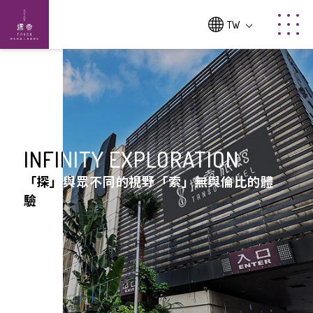
TW
INFINITY EXPLORATION
INFINITY EXPLORATION
「探」與眾不同的視野「索」無與倫比的體
「探」與眾不同的視野「索」無與倫比的體
驗
驗